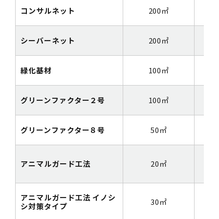
コンサルネット
200㎡
2m
シーバーネット
200㎡
2m
緑化基材
100㎡
グリーンファクター２号
100㎡
グリーンファクター８号
50㎡
アニマルガード工法
20㎡
2m
アニマルガード工法 イノシ
30㎡
2m
シ対策タイプ