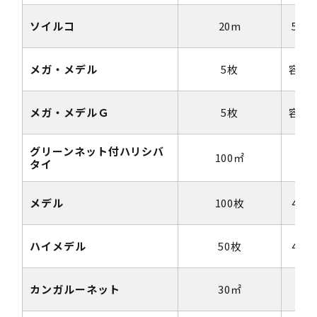
ソイルコ
20m
50c
メガ・メデル
5枚
容量
メガ・メデルＧ
5枚
容量
グリーンネット付ハリシバ
100㎡
1m
タイ
メデル
100枚
40c
ハイメデル
50枚
40c
カンガルーネット
30㎡
1m