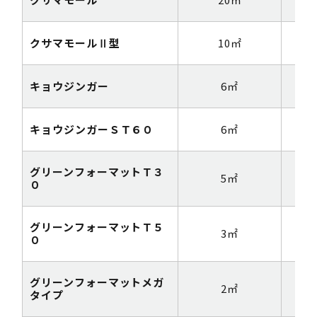
クサマモールⅡ型
10㎡
1m
キョウジンガー
6㎡
1m
キョウジンガーＳＴ６０
6㎡
1m
グリーンフォーマットＴ３
5㎡
1m
０
グリーンフォーマットＴ５
3㎡
1m
０
グリーンフォーマットメガ
2㎡
1m
タイプ