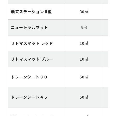
飛来ステーションⅡ型
30㎡
1m
ニュートラルマット
5㎡
1m
リトマスマット レッド
10㎡
1m
リトマスマット ブルー
10㎡
1m
ドレーンシート３０
50㎡
1m
ドレーンシート４５
50㎡
1m