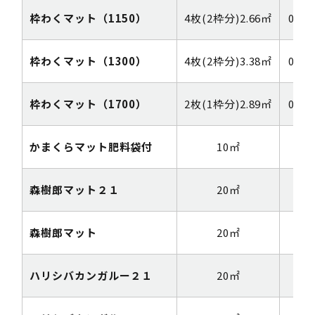
枠わくマット（1150）
4枚(2枠分)2.66㎡
0.58
枠わくマット（1300）
4枚(2枠分)3.38㎡
0.65
枠わくマット（1700）
2枚(1枠分)2.89㎡
0.85
かまくらマット肥料袋付
10㎡
1m
森樹郎マット２１
20㎡
1m
森樹郎マット
20㎡
1m
ハリシバカンガルー２１
20㎡
1m