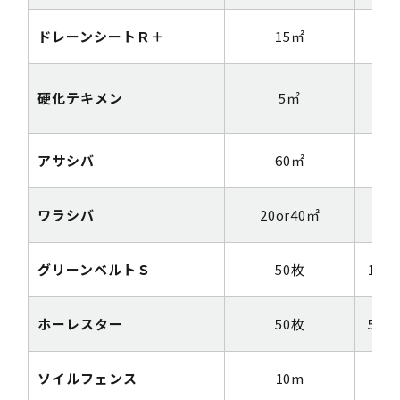
ドレーンシートＲ＋
15㎡
2m
硬化テキメン
5㎡
1m
アサシバ
60㎡
1m
ワラシバ
20or40㎡
1m
グリーンベルトＳ
50枚
10c
ホーレスター
50枚
50c
ソイルフェンス
10m
1m