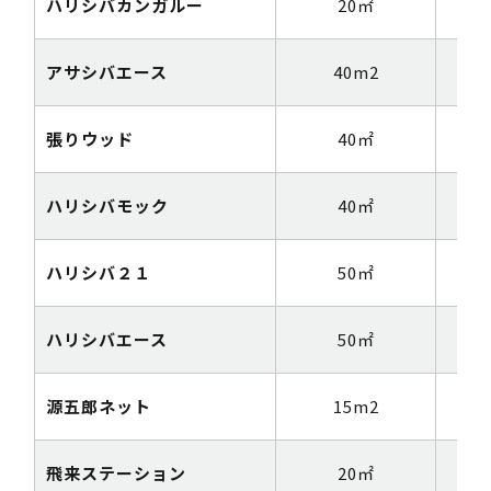
ハリシバカンガルー
20㎡
1m
アサシバエース
40m2
1m
張りウッド
40㎡
1m
ハリシバモック
40㎡
1m
ハリシバ２１
50㎡
1m
ハリシバエース
50㎡
1m
源五郎ネット
15m2
1m
飛来ステーション
20㎡
1m