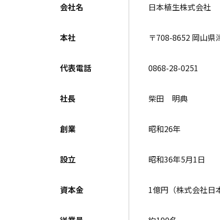
会社名
日本植生株式会社
本社
〒708-8652 岡山
代表電話
0868-28-0251
社長
柴田 明典
創業
昭和26年
設立
昭和36年5月1日
資本金
1億円（株式会社日
従業員
約190名