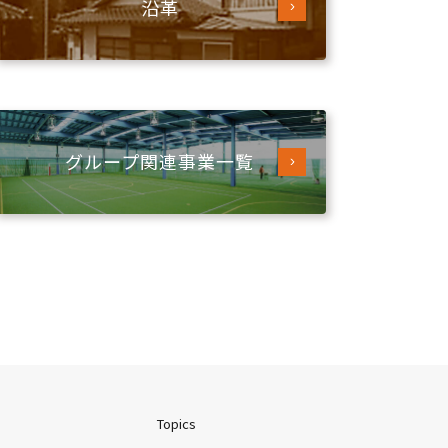
沿革
グループ関連
事業一覧
Topics