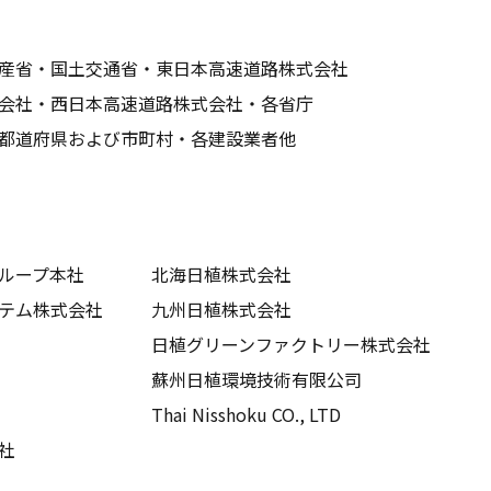
産省・国土交通省・東日本高速道路株式会社
会社・西日本高速道路株式会社・各省庁
都道府県および市町村・各建設業者他
ループ本社
北海日植株式会社
テム株式会社
九州日植株式会社
日植グリーンファクトリー株式会社
蘇州日植環境技術有限公司
Thai Nisshoku CO., LTD
社