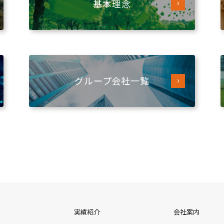
基本理念
グループ会社
一覧
実績紹介
会社案内