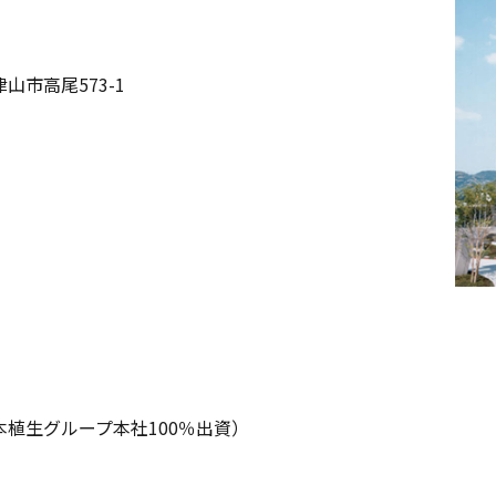
県津山市高尾573-1
本植生グループ本社100％出資）