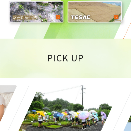
落石対策工法
PICK UP