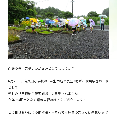
向暑の候、皆様いかがお過ごしでしょうか？
6月25日、佐良山小学校の5年生29名と先生2名が、環境学習の一環
として
弊社の「日植総合研究圃場」に来場されました。
今年で4回目となる環境学習の様子をご紹介します！
この日はあいにくの雨模様・・それでも児童の皆さんは元気いっぱ