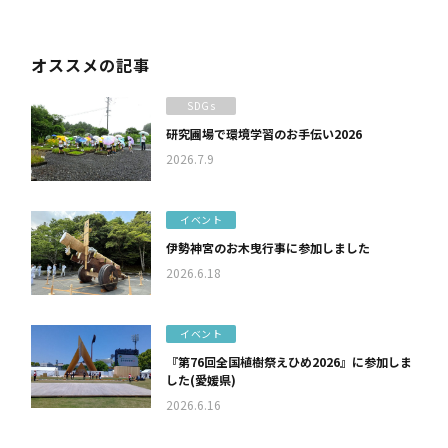
オススメの記事
SDGs
研究圃場で環境学習のお手伝い2026
2026.7.9
イベント
伊勢神宮のお木曳行事に参加しました
2026.6.18
イベント
『第76回全国植樹祭えひめ2026』に参加しま
した(愛媛県)
2026.6.16