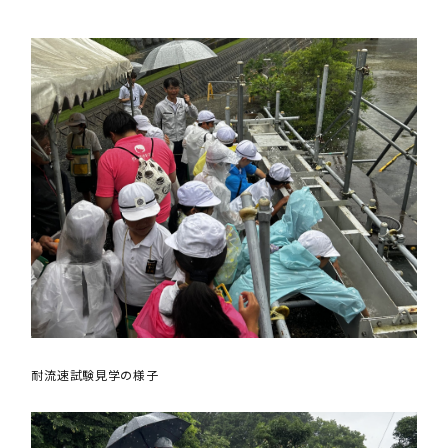
耐流速試験見学の様子