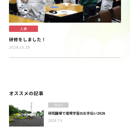
人事
研修をしました！
2024.10.29
オススメの記事
SDGs
研究圃場で環境学習のお手伝い2026
2026.7.9