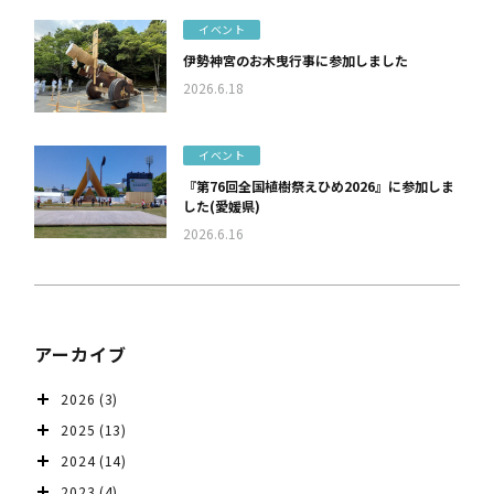
イベント
伊勢神宮のお木曳行事に参加しました
2026.6.18
イベント
『第76回全国植樹祭えひめ2026』に参加しま
した(愛媛県)
2026.6.16
アーカイブ
2026
(3)
2025
(13)
2024
(14)
2023
(4)