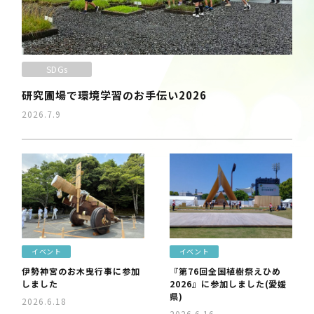
SDGs
研究圃場で環境学習のお手伝い2026
2026.7.9
イベント
イベント
伊勢神宮のお木曳行事に参加
『第76回全国植樹祭えひめ
しました
2026』に参加しました(愛媛
県)
2026.6.18
2026.6.16