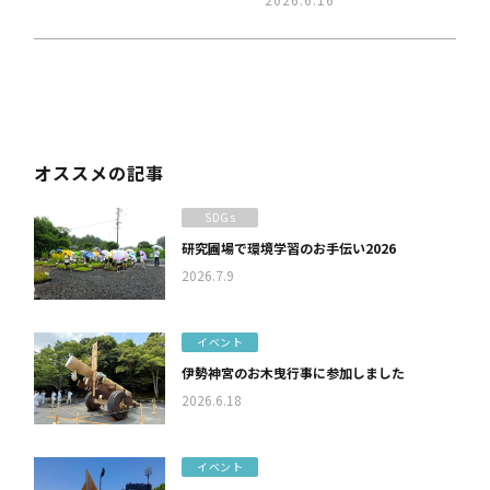
オススメの記事
SDGs
研究圃場で環境学習のお手伝い2026
2026.7.9
イベント
伊勢神宮のお木曳行事に参加しました
2026.6.18
イベント