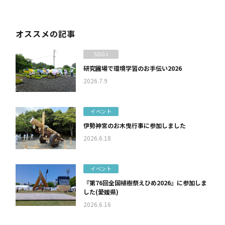
オススメの記事
SDGs
研究圃場で環境学習のお手伝い2026
2026.7.9
イベント
伊勢神宮のお木曳行事に参加しました
2026.6.18
イベント
『第76回全国植樹祭えひめ2026』に参加しま
した(愛媛県)
2026.6.16