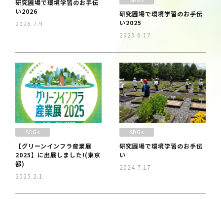
研究圃場で環境学習のお手伝
い2026
研究圃場で環境学習のお手伝
い2025
2026.7.9
2025.6.17
SDGs
SDGs
【グリーンインフラ産業展
研究圃場で環境学習のお手伝
2025】に出展しました!(東京
い
都)
2024.7.17
2025.2.1