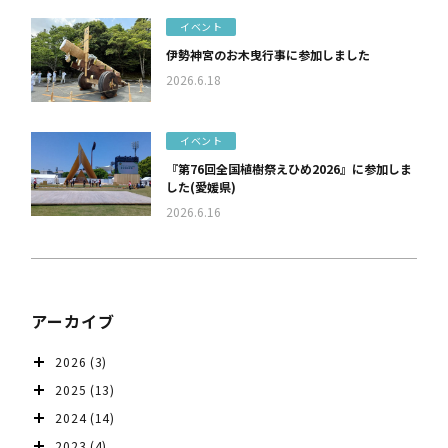
イベント
伊勢神宮のお木曳行事に参加しました
2026.6.18
イベント
『第76回全国植樹祭えひめ2026』に参加しま
した(愛媛県)
2026.6.16
アーカイブ
2026
(3)
2025
(13)
2024
(14)
2023
(4)