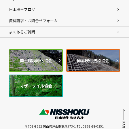
日本植生ブログ
資料請求・お問合せフォーム
よくあるご質問
国土環境緑化協会
簡易吹付法枠協会
マザーソイル協会
〒708-8652 岡山県津山市高尾573-1 TEL 0868-28-0251