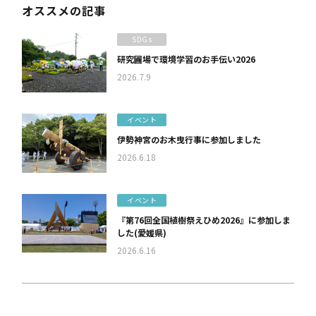
オススメの記事
SDGs
研究圃場で環境学習のお手伝い2026
2026.7.9
イベント
伊勢神宮のお木曳行事に参加しました
2026.6.18
イベント
『第76回全国植樹祭えひめ2026』に参加しま
した(愛媛県)
2026.6.16