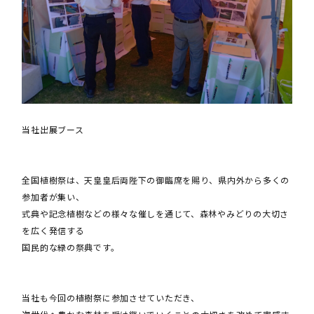
当社出展ブース
全国植樹祭は、天皇皇后両陛下の御臨席を賜り、県内外から多くの
参加者が集い、
式典や記念植樹などの様々な催しを通じて、森林やみどりの大切さ
を広く発信する
国民的な緑の祭典です。
当社も今回の植樹祭に参加させていただき、