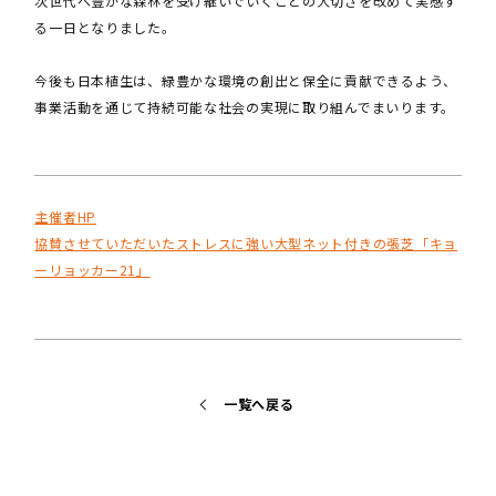
次世代へ豊かな森林を受け継いでいくことの大切さを改めて実感す
る一日となりました。
今後も日本植生は、緑豊かな環境の創出と保全に貢献できるよう、
事業活動を通じて持続可能な社会の実現に取り組んでまいります。
主催者HP
協賛させていただいたストレスに強い大型ネット付きの張芝「キョ
ーリョッカー21」
一覧へ戻る