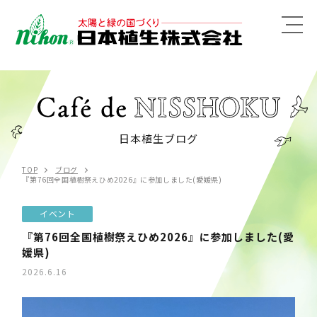
MENU
日本植生ブログ
TOP
ブログ
『第76回全国植樹祭えひめ2026』に参加しました(愛媛県)
イベント
『第76回全国植樹祭えひめ2026』に参加しました(愛
媛県)
2026.6.16