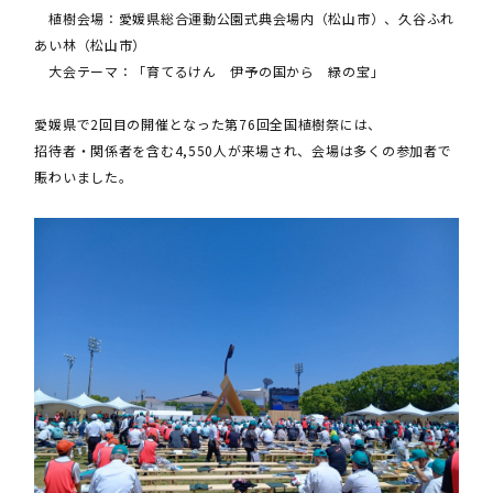
植樹会場：愛媛県総合運動公園式典会場内（松山市）、久谷ふれ
あい林（松山市）
大会テーマ：「育てるけん 伊予の国から 緑の宝」
愛媛県で2回目の開催となった第76回全国植樹祭には、
招待者・関係者を含む4,550人が来場され、会場は多くの参加者で
賑わいました。