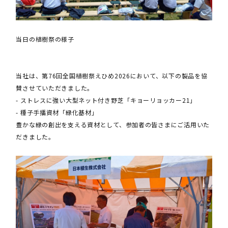
当日の植樹祭の様子
当社は、第76回全国植樹祭えひめ2026において、以下の製品を協
賛させていただきました。
- ストレスに強い大型ネット付き野芝「キョーリョッカー21」
- 種子手播資材「緑化基材」
豊かな緑の創出を支える資材として、参加者の皆さまにご活用いた
だきました。