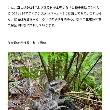
また、当社は2024年より環境省が主導する「生物多様性保全のた
めの30by30アライアンスメンバー」※3に参画しており、これから
も、総合研究圃場から「みどりの価値を高める」技術で生物多様性
の保全や回復に貢献していきます。
代表取締役社長 柴田 明典