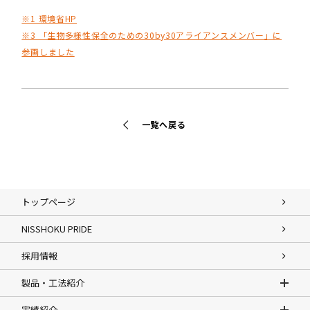
※1 環境省HP
※3 「生物多様性保全のための30by30アライアンスメンバー」に
参画しました
一覧へ戻る
トップページ
NISSHOKU PRIDE
採用情報
製品・工法紹介
実績紹介