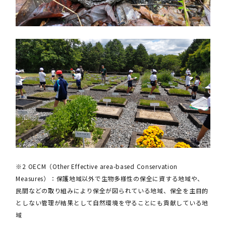
※2 OECM（Other Effective area-based Conservation
Measures）：保護地域以外で生物多様性の保全に資する地域や、
民間などの取り組みにより保全が図られている地域、保全を主目的
としない管理が結果として自然環境を守ることにも貢献している地
域