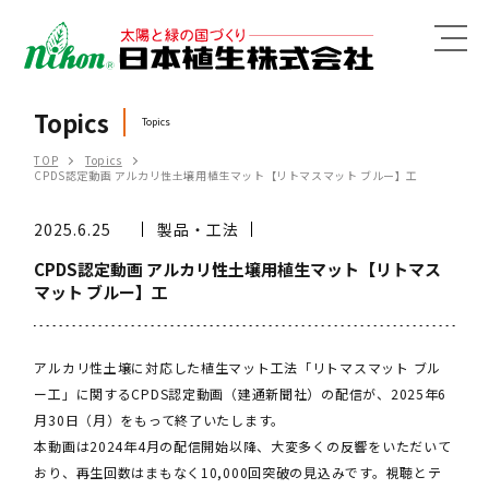
MENU
Topics
Topics
TOP
Topics
CPDS認定動画 アルカリ性土壌用植生マット【リトマスマット ブルー】工
2025.6.25
製品・工法
CPDS認定動画 アルカリ性土壌用植生マット【リトマス
マット ブルー】工
アルカリ性土壌に対応した植生マット工法「リトマスマット ブル
ー工」に関するCPDS認定動画（建通新聞社）の配信が、2025年6
月30日（月）をもって終了いたします。
本動画は2024年4月の配信開始以降、大変多くの反響をいただいて
おり、再生回数はまもなく10,000回突破の見込みです。視聴とテ