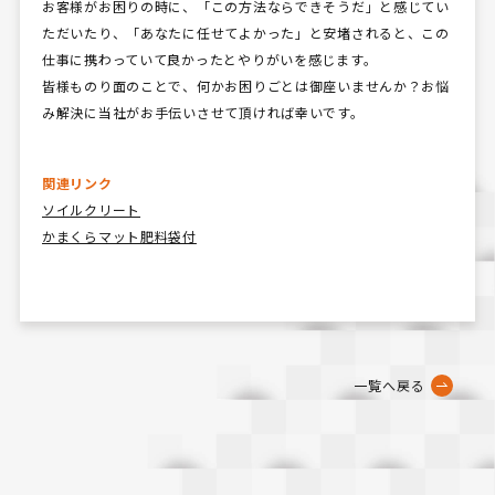
お客様がお困りの時に、「この方法ならできそうだ」と感じてい
ただいたり、「あなたに任せてよかった」と安堵されると、この
仕事に携わっていて良かったとやりがいを感じます。
皆様ものり面のことで、何かお困りごとは御座いませんか？お悩
み解決に当社がお手伝いさせて頂ければ幸いです。
関連リンク
ソイルクリート
かまくらマット肥料袋付
一覧へ戻る