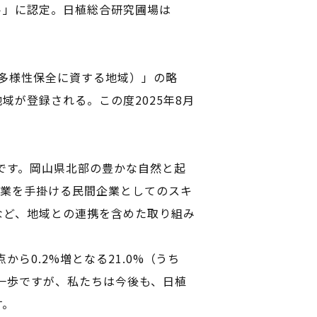
ト」に認定。日植総合研究圃場は
域以外で生物多様性保全に資する地域）」の略
が登録される。この度2025年8月
です。岡山県北部の豊かな自然と起
事業を手掛ける民間企業としてのスキ
など、地域との連携を含めた取り組み
ら0.2%増となる21.0%（うち
さな一歩ですが、私たちは今後も、日植
す。