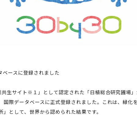
ータベースに登録されました
共生サイト※１」として認定された「日植総合研究圃場」が
）国際データベースに正式登録されました。これは、緑化
所」として、世界から認められた結果です。