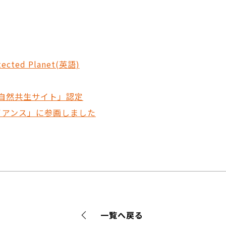
ed Planet(英語)
自然共生サイト」認定
ライアンス」に参画しました
一覧へ戻る