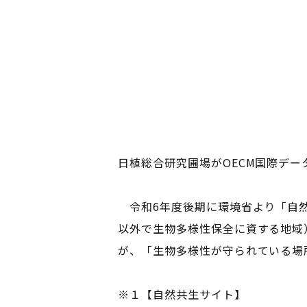
日植総合研究圃場がOECM国際デ
令和6年度後期に環境省より「自然
以外で生物多様性保全に資する地域
が、「生物多様性が守られている場
※１【自然共生サイト】