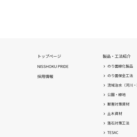
トップページ
製品・工法紹介
NISSHOKU PRIDE
のり面緑化製品
のり面保全工法
採用情報
流域治水（河川・
公園・緑地
獣害対策資材
土木資材
落石対策工法
TESAC