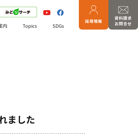
資料請求
採用情報
お問合せ
案内
Topics
SDGs
れました