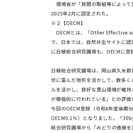
環境省が「民間の取組等によって生
2025年2月に認定された。
※２【OECM】
OECMとは、「Other Effectiv
で、日本では、自然共生サイトに認
に日植総合研究圃場も、OECMに登
日植総合研究圃場は、岡山県久米郡
伏に富んだ地形を活かして、数多く
ルを活かし、良好な里山環境が維持
が積極的に行われている」との評価
今回のOECM登録（令和6年度後期分
OECM0.1％）となりました。「3
総合研究圃場から「みどりの価値を