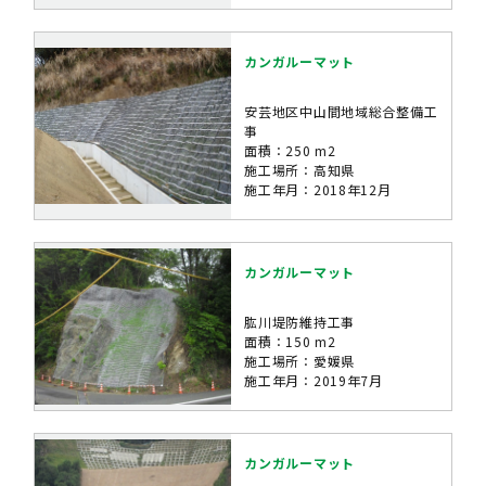
カンガルーマット
安芸地区中山間地域総合整備工
事
面積：250 m2
施工場所：高知県
施工年月：2018年12月
カンガルーマット
肱川堤防維持工事
面積：150 m2
施工場所：愛媛県
施工年月：2019年7月
カンガルーマット