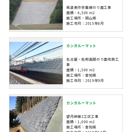
県道美作奈義線のり面工事
面積：6,500 m2
施工場所：岡山県
施工年月：2015年6月
カンガルーマット
名古屋・枇杷島間のり面改良工
事
面積：1,500 m2
施工場所：愛知県
施工年月：2019年9月
カンガルーマット
望月峠線2工区工事
面積：1,000 m2
施工場所：愛知県