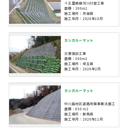
十王里美線河川付替工事
面積：300m2
施工場所：茨城県
施工年月：2020年10月
カンガルーマット
災害復旧工事
面積：500m2
施工場所：埼玉県
施工年月：2020年2月
カンガルーマット
中川島地区道路改築事業法面工
面積：650 m2
施工場所：群馬県
施工年月：2020年11月