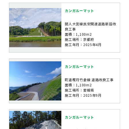
カンガルーマット
間人大宮線民安関連道路新設改
良工事
面積：1,100m2
施工場所：京都府
施工年月：2025年4月
カンガルーマット
町道樫月竹倉線 道路改良工事
面積：1,100m2
施工場所：愛媛県
施工年月：2025年9月
カンガルーマット