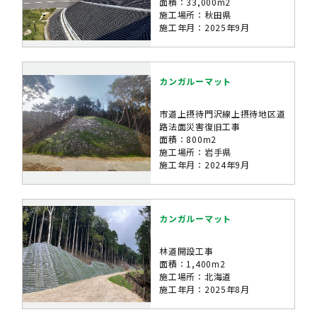
面積：33,000m2
施工場所：秋田県
施工年月：2025年9月
カンガルーマット
市道上摂待門沢線上摂待地区道
路法面災害復旧工事
面積：800m2
施工場所：岩手県
施工年月：2024年9月
カンガルーマット
林道開設工事
面積：1,400m2
施工場所：北海道
施工年月：2025年8月