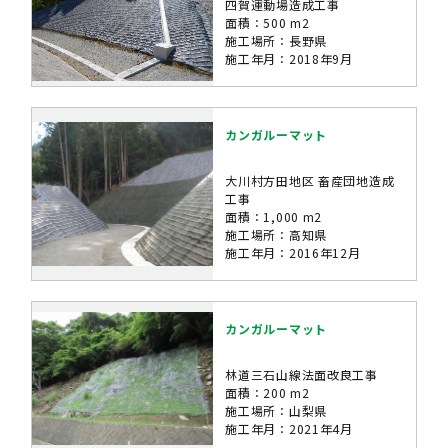
四賀運動場造成工事
面積：500 m2
施工場所：長野県
施工年月：2018年9月
カンガルーマット
大川村方田地区 畜産団地造成
工事
面積：1,000 m2
施工場所：高知県
施工年月：2016年12月
カンガルーマット
林道三石山線法面改良工事
面積：200 m2
施工場所：山梨県
施工年月：2021年4月