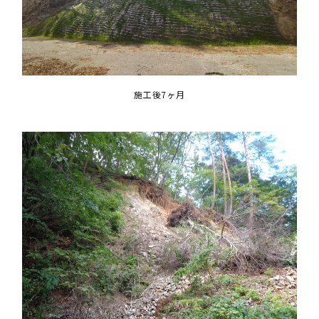
施工後7ヶ月