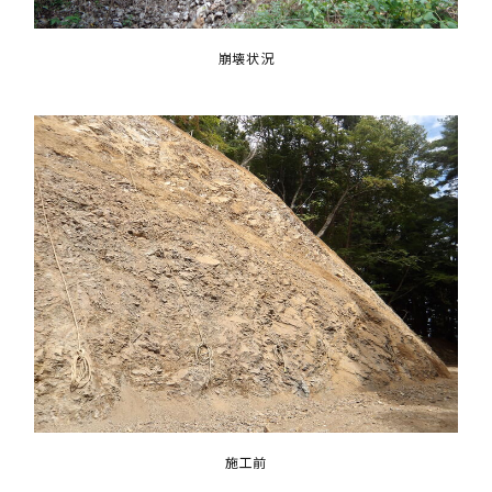
崩壊状況
施工前