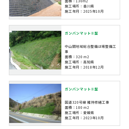
面積：130m2
施工場所：香川県
施工年月：2025年10月
ガンバンマットⅡ型
中山間地域総合整備ほ場整備工
事
面積：320 m2
施工場所：高知県
施工年月：2018年12月
ガンバンマットⅡ型
国道320号線 維持修繕工事
面積：180 m2
施工場所：愛媛県
施工年月：2023年10月