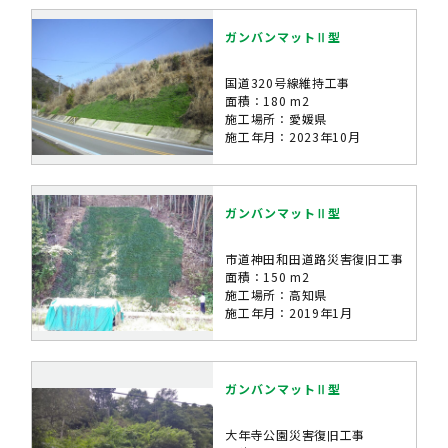
ガンバンマットⅡ型
国道320号線維持工事
面積：180 m2
施工場所：愛媛県
施工年月：2023年10月
ガンバンマットⅡ型
市道神田和田道路災害復旧工事
面積：150 m2
施工場所：高知県
施工年月：2019年1月
ガンバンマットⅡ型
大年寺公園災害復旧工事