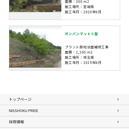
面積：300 m2
施工場所：宮城県
施工年月：2020年6月
ガンバンマットⅡ型
プラント跡地法面補修工事
面積：2,500 m2
施工場所：埼玉県
施工年月：2019年6月
トップページ
NISSHOKU PRIDE
採用情報