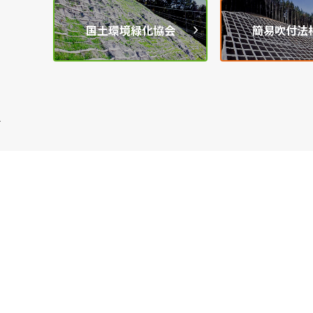
国土環境緑化協会
簡易吹付法
1