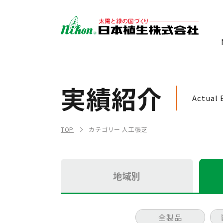
実績紹介
Actual 
TOP
カテゴリー 人工張芝
地域別
全製品