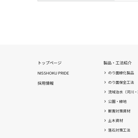
トップページ
製品・工法紹介
NISSHOKU PRIDE
のり面緑化製品
のり面保全工法
採用情報
流域治水（河川・
公園・緑地
獣害対策資材
土木資材
落石対策工法