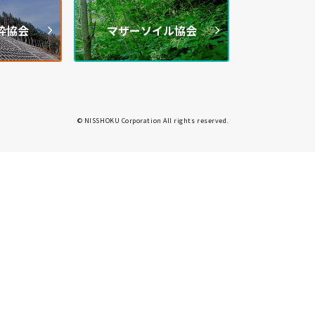
枠協会
マザーソイル協会
© NISSHOKU Corporation All rights reserved.