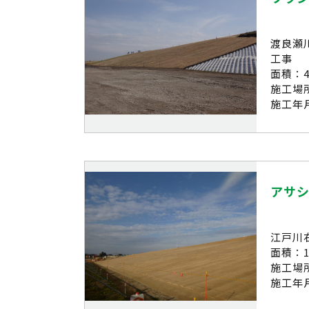
渡良瀬
工事
面積：4,
施工場
施工年月
アサ
江戸川
面積：17
施工場
施工年月