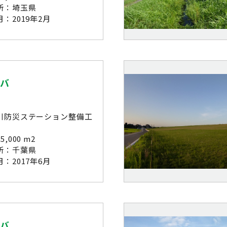
所：埼玉県
：2019年2月
シバ
川防災ステーション整備工
,000 m2
所：千葉県
：2017年6月
シバ