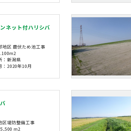
ーンネット付ハリシバ
部地区 鹿伏ため池工事
100m2
所：新潟県
：2020年10月
シバ
地区堤防整備工事
,500 m2