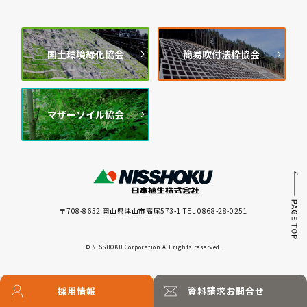
国土環境緑化協会
簡易吹付法枠協会
マザーソイル協会
〒708-8652 岡山県津山市高尾573-1 TEL 0868-28-0251
© NISSHOKU Corporation All rights reserved.
採用情報
資料請求
お問合せ