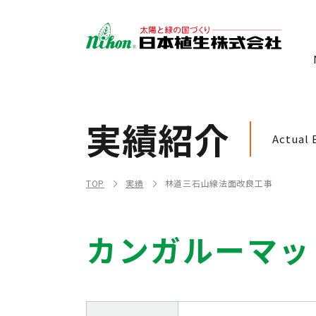
実績紹介
Actual 
TOP
実績
林道三石山線法面改良工事
カンガルーマッ