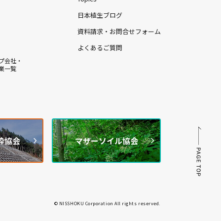
日本植生ブログ
資料請求・お問合せフォーム
よくあるご質問
プ会社・
業一覧
枠協会
マザーソイル協会
© NISSHOKU Corporation All rights reserved.