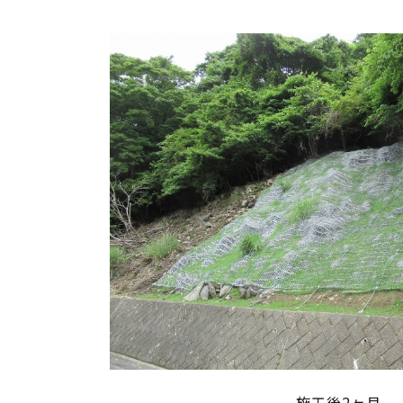
施工後2ヶ月