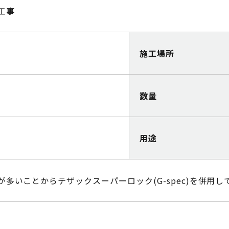
工事
施工場所
数量
用途
多いことからテザックスーパーロック(G-spec)を併用