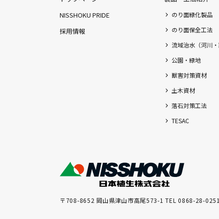
NISSHOKU PRIDE
のり面緑化製品
のり面保全工法
採用情報
流域治水（河川・
公園・緑地
獣害対策資材
土木資材
落石対策工法
TESAC
〒708-8652 岡山県津山市高尾573-1 TEL 0868-28-025