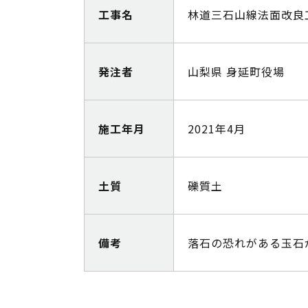
工事名
林道三石山線法面改良
発注者
山梨県 身延町役場
施工年月
2021年4月
土質
礫質土
備考
落石の恐れがある玉石が