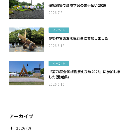
り
研究圃場で環境学習のお手伝い2026
2026.7.9
イベント
伊勢神宮のお木曳行事に参加しました
2026.6.18
イベント
『第76回全国植樹祭えひめ2026』に参加しま
した(愛媛県)
2026.6.16
アーカイブ
2026
(3)