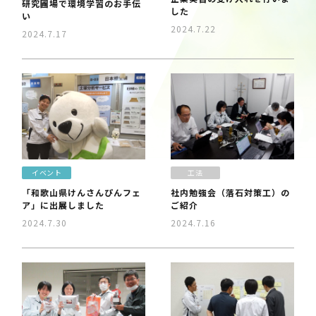
研究圃場で環境学習のお手伝
した
い
2024.7.22
2024.7.17
イベント
工法
「和歌山県けんさんぴんフェ
社内勉強会（落石対策工）の
ア」に出展しました
ご紹介
2024.7.30
2024.7.16