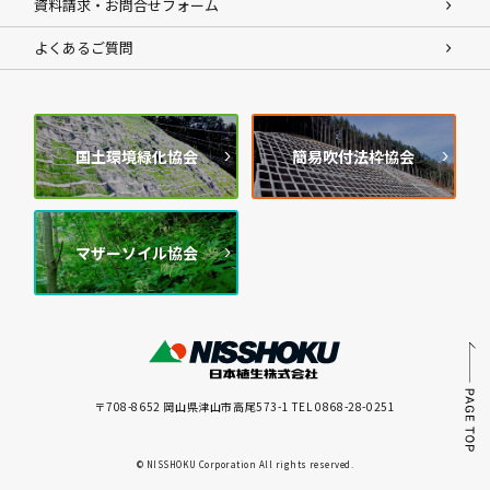
資料請求・お問合せフォーム
よくあるご質問
国土環境緑化協会
簡易吹付法枠協会
マザーソイル協会
〒708-8652 岡山県津山市高尾573-1 TEL 0868-28-0251
© NISSHOKU Corporation All rights reserved.