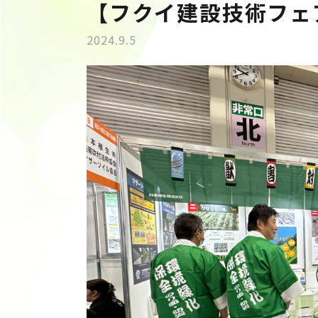
【フクイ建設技術フェ
2024.9.5