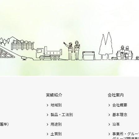
実績紹介
会社案内
地域別
会社概要
製品・工法別
基本理念
護岸）
用途別
沿革
土質別
事業所・グルー
グループ関連事