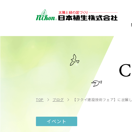
TOP
ブログ
【フクイ建設技術フェア】に出展
イベント