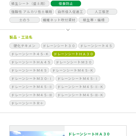
植生シート（盛土用）
侵食防止
強酸性 アルカリ性土壌用
自然侵入促進工
人工張芝
土のう
繊維ネット吹付資材
植生帯・編柵
製品・工法名
硬化テキメン
ドレーンシート３０
ドレーンシート４５
ドレーンシート４５-Ｋ
ドレーンシートＨＡ３０
ドレーンシートＨＡ４５
ドレーンシートＭ３０
ドレーンシートＭ４５
ドレーンシートＭ４５-Ｋ
ドレーンシートＭ３０-Ⅰ
ドレーンシートＭ４５-Ⅰ
ドレーンシートＭ４５-Ⅱ
ドレーンシートＭ４５-Ⅱ-Ｋ
ドレーンシートＭ４５-Ⅲ
ドレーンシートＭ４５-Ⅲ-Ｋ
ドレーンシートＲ＋
ドレーンシートＨＡ３０