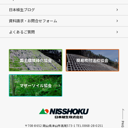
日本植生ブログ
資料請求・お問合せフォーム
よくあるご質問
国土環境緑化協会
簡易吹付法枠協会
マザーソイル協会
〒708-8652 岡山県津山市高尾573-1 TEL 0868-28-0251