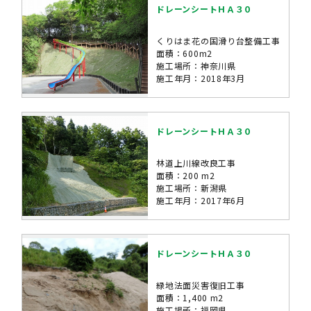
ドレーンシートＨＡ３０
くりはま花の国滑り台整備工事
面積：600m2
施工場所：神奈川県
施工年月：2018年3月
ドレーンシートＨＡ３０
林道上川線改良工事
面積：200 m2
施工場所：新潟県
施工年月：2017年6月
ドレーンシートＨＡ３０
緑地法面災害復旧工事
面積：1,400 m2
施工場所：福岡県