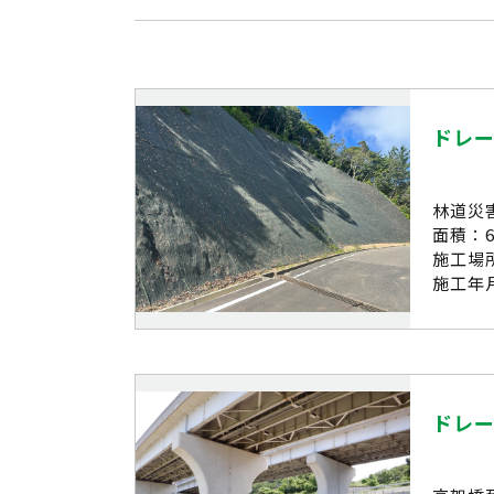
ドレー
林道災
面積：6
施工場
施工年月
ドレー