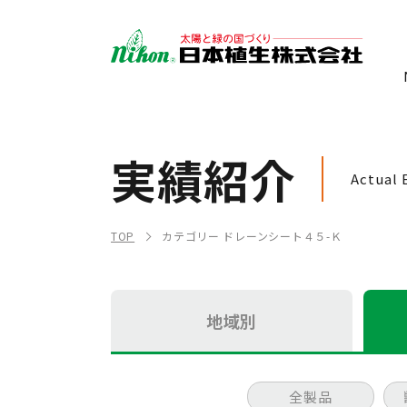
実績紹介
Actual 
TOP
カテゴリー ドレーンシート４５-Ｋ
地域別
全製品