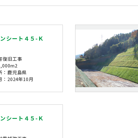
ンシート４５-Ｋ
害復旧工事
,000m2
所：鹿児島県
：2024年10月
ンシート４５-Ｋ