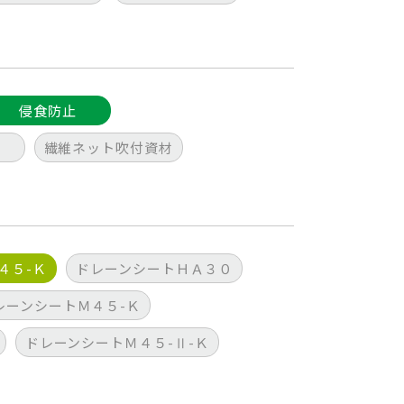
侵食防止
繊維ネット吹付資材
４５-Ｋ
ドレーンシートＨＡ３０
レーンシートＭ４５-Ｋ
ドレーンシートＭ４５-Ⅱ-Ｋ