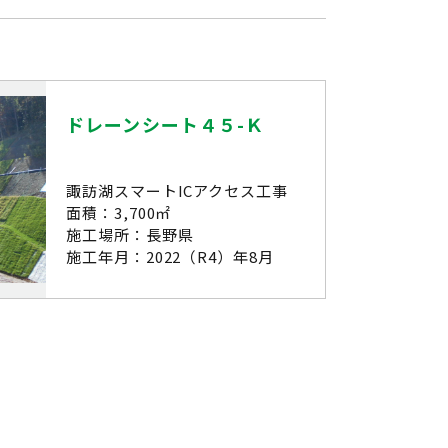
ドレーンシート４５-Ｋ
諏訪湖スマートICアクセス工事
面積：3,700㎡
施工場所：長野県
施工年月：2022（R4）年8月