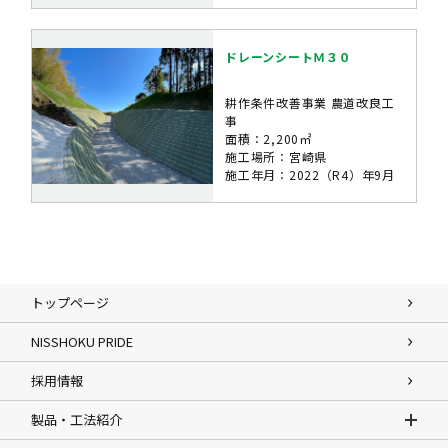
ドレーンシートＭ３０
耕作条件改善事業 農道改良工
事
面積：2,200㎡
施工場所：宮崎県
施工年月：2022（R4）年9月
トップページ
NISSHOKU PRIDE
採用情報
製品・工法紹介