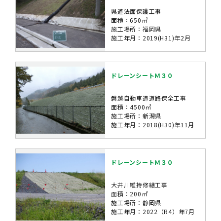
県道法面保護工事
面積：650㎡
施工場所：福岡県
施工年月：2019(H31)年2月
ドレーンシートＭ３０
磐越自動車道道路保全工事
面積：4500㎡
施工場所：新潟県
施工年月：2018(H30)年11月
ドレーンシートＭ３０
大井川維持修繕工事
面積：200㎡
施工場所：静岡県
施工年月：2022（R4）年7月