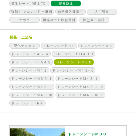
植生シート（盛土用）
侵食防止
強酸性 アルカリ性土壌用
自然侵入促進工
人工張芝
土のう
繊維ネット吹付資材
植生帯・編柵
製品・工法名
硬化テキメン
ドレーンシート３０
ドレーンシート４５
ドレーンシート４５-Ｋ
ドレーンシートＨＡ３０
ドレーンシートＨＡ４５
ドレーンシートＭ３０
ドレーンシートＭ４５
ドレーンシートＭ４５-Ｋ
ドレーンシートＭ３０-Ⅰ
ドレーンシートＭ４５-Ⅰ
ドレーンシートＭ４５-Ⅱ
ドレーンシートＭ４５-Ⅱ-Ｋ
ドレーンシートＭ４５-Ⅲ
ドレーンシートＭ４５-Ⅲ-Ｋ
ドレーンシートＲ＋
ドレーンシートＭ３０