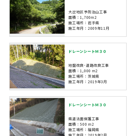
大出地区予防治山工事
面積：1,700m2
施工場所：岩手県
施工年月：2009年11月
ドレーンシートＭ３０
地盤改良･道路改良工事
面積：1,000 m2
施工場所：茨城県
施工年月：2019年3月
ドレーンシートＭ３０
県道法面保護工事
面積：500 m2
施工場所：福岡県
施工年月：2019年2月