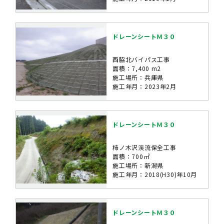
ドレーンシートＭ３０
西脇北バイパス工事
面積：7,400 m2
施工場所：兵庫県
施工年月：2023年2月
ドレーンシートＭ３０
柿ノ木沢渓流保全工事
面積：700㎡
施工場所：新潟県
施工年月：2018(H30)年10月
ドレーンシートＭ３０