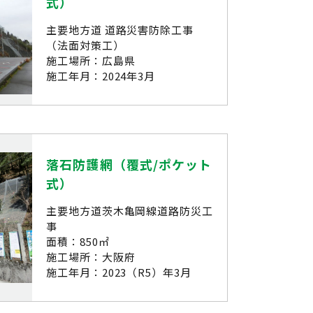
式）
主要地方道 道路災害防除工事
（法面対策工）
施工場所：広島県
施工年月：2024年3月
落石防護網（覆式/ポケット
式）
主要地方道茨木亀岡線道路防災工
事
面積：850㎡
施工場所：大阪府
施工年月：2023（R5）年3月