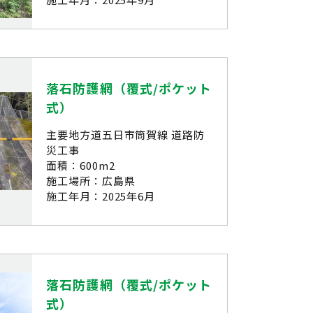
落石防護網（覆式/ポケット
式）
主要地方道五日市筒賀線 道路防
災工事
面積：600m2
施工場所：広島県
施工年月：2025年6月
落石防護網（覆式/ポケット
式）