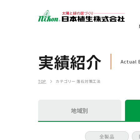
実績紹介
Actual 
TOP
カテゴリー 落石対策工法
地域別
全製品