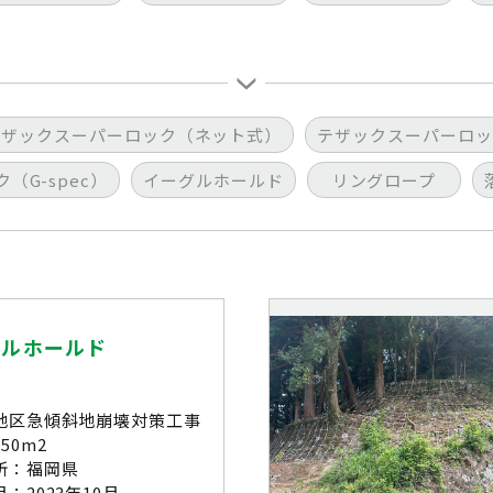
テザックスーパーロック（ネット式）
テザックスーパーロッ
（G-spec）
イーグルホールド
リングロープ
グルホールド
地区急傾斜地崩壊対策工事
50m2
所：福岡県
：2023年10月