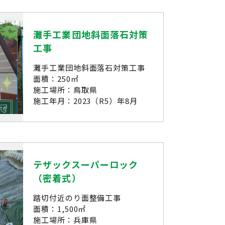
灘手工業団地斜面落石対策
工事
灘手工業団地斜面落石対策工事
面積：250㎡
施工場所：鳥取県
施工年月：2023（R5）年8月
テザックスーパーロック
（密着式）
踏切付近のり面整備工事
面積：1,500㎡
施工場所：兵庫県