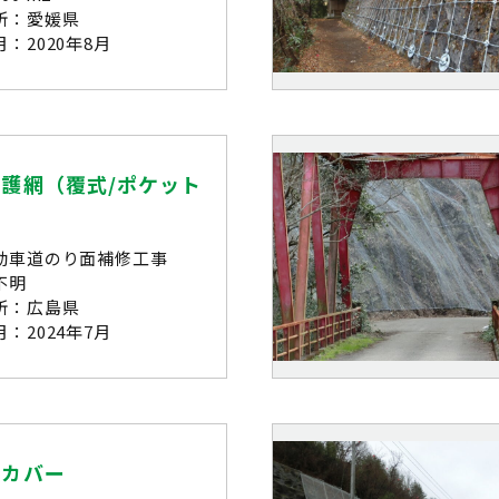
所：愛媛県
：2020年8月
護網（覆式/ポケット
動車道のり面補修工事
不明
所：広島県
：2024年7月
グカバー