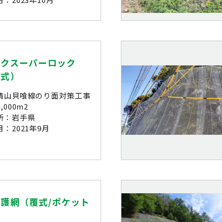
ックスーパーロック
着式）
晴山貝喰線のり面対策工事
,000m2
所：岩手県
：2021年9月
護網（覆式/ポケット