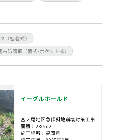
ク（密着式）
落石防護網（覆式/ポケット式）
イーグルホールド
宮ノ尾地区急傾斜地崩壊対策工事
面積：230m2
施工場所：福岡県
施工年月：2025年9月