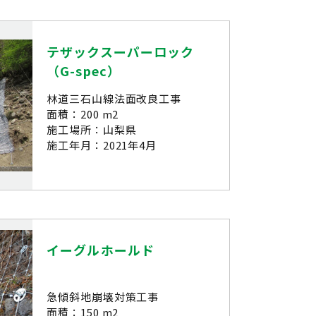
テザックスーパーロック
（G-spec）
林道三石山線法面改良工事
面積：200 m2
施工場所：山梨県
施工年月：2021年4月
イーグルホールド
急傾斜地崩壊対策工事
面積：150 m2