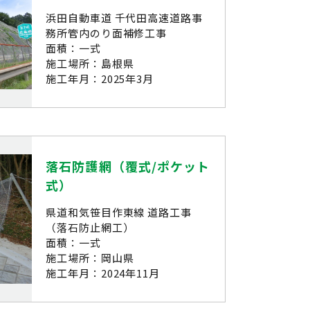
浜田自動車道 千代田高速道路事
務所管内のり面補修工事
面積：一式
施工場所：島根県
施工年月：2025年3月
落石防護網（覆式/ポケット
式）
県道和気笹目作東線 道路工事
（落石防止網工）
面積：一式
施工場所：岡山県
施工年月：2024年11月