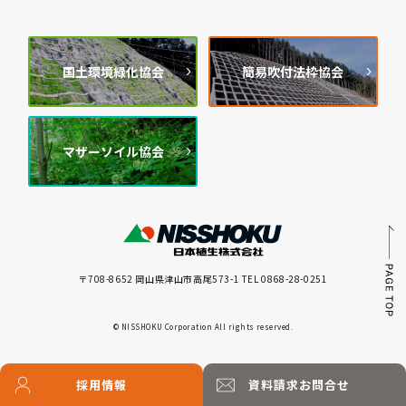
国土環境緑化協会
簡易吹付法枠協会
マザーソイル協会
〒708-8652 岡山県津山市高尾573-1 TEL 0868-28-0251
© NISSHOKU Corporation All rights reserved.
採用情報
資料請求
お問合せ