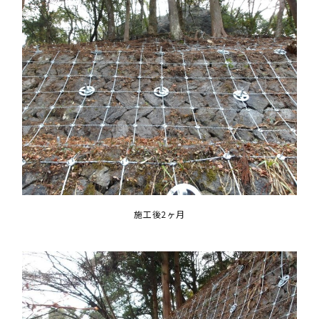
施工後2ヶ月