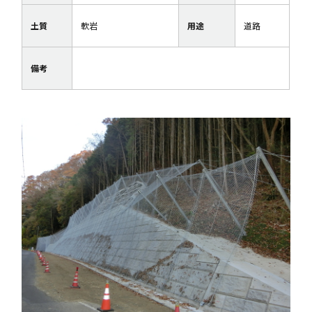
土質
軟岩
用途
道路
備考