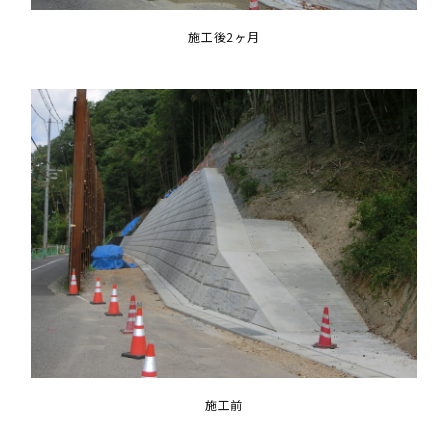
施工後2ヶ月
施工前