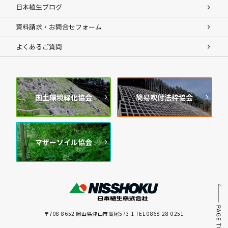
日本植生ブログ
資料請求・お問合せフォーム
よくあるご質問
国土環境緑化協会
簡易吹付法枠協会
マザーソイル協会
〒708-8652 岡山県津山市高尾573-1 TEL 0868-28-0251