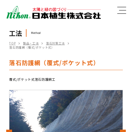
MENU
工法
Method
TOP
製品・工法
落石対策工法
落石防護網（覆式/ポケット式）
落石防護網（覆式/ポケット式）
覆式/ポケット式落石防護網工