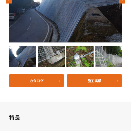
Previous
Next
カタログ
施工実績
特長