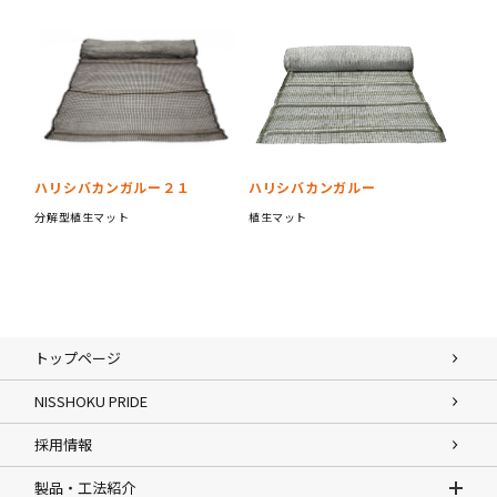
ハリシバカンガルー２１
ハリシバカンガルー
分解型植生マット
植生マット
トップページ
NISSHOKU PRIDE
採用情報
製品・工法紹介