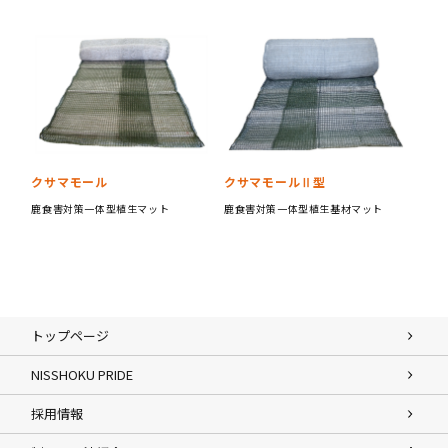
クサマモール
クサマモールⅡ型
鹿食害対策一体型植生マット
鹿食害対策一体型植生基材マット
トップページ
NISSHOKU PRIDE
採用情報