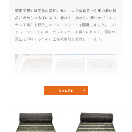
豪雨災害や降雨量の増加に伴い、より侵食防止効果の高い製
品が求められる様になり、撥水性・排水性に優れたポリエス
テル不織布を採用したドレーンシートを開発しました。この
ドレーンシートには、ポリエステル不織布に加えて、濁水の
発生を抑制するために土壌凝集剤を使用しています。
もっと見る