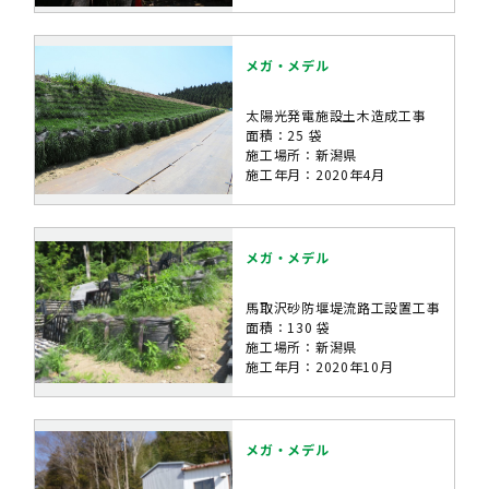
メガ・メデル
太陽光発電施設土木造成工事
面積：25 袋
施工場所：新潟県
施工年月：2020年4月
メガ・メデル
馬取沢砂防堰堤流路工設置工事
面積：130 袋
施工場所：新潟県
施工年月：2020年10月
メガ・メデル