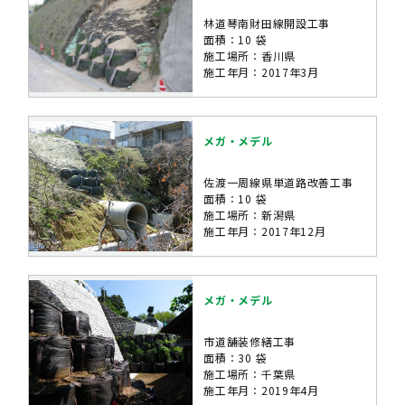
林道琴南財田線開設工事
面積：10 袋
施工場所：香川県
施工年月：2017年3月
メガ・メデル
佐渡一周線県単道路改善工事
面積：10 袋
施工場所：新潟県
施工年月：2017年12月
メガ・メデル
市道舗装修繕工事
面積：30 袋
施工場所：千葉県
施工年月：2019年4月