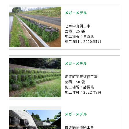
メガ・メデル
七戸中山間工事
面積：25 袋
施工場所：青森県
施工年月：2020年1月
メガ・メデル
細江町災害復旧工事
面積：50 袋
施工場所：静岡県
施工年月：2022年7月
メガ・メデル
市道舗装修繕工事