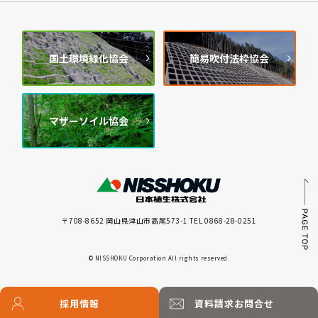
国土環境緑化協会
簡易吹付法枠協会
マザーソイル協会
〒708-8652 岡山県津山市高尾573-1 TEL 0868-28-0251
© NISSHOKU Corporation All rights reserved.
採用情報
資料請求
お問合せ