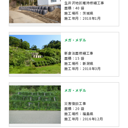
生井沢地区維持修繕工事
面積：40 袋
施工場所：茨城県
施工年月：2018年1月
メガ・メデル
新倉法面修繕工事
面積：15 袋
施工場所：新潟県
施工年月：2018年3月
メガ・メデル
災害復旧工事
面積：20 袋
施工場所：福島県
施工年月：2016年12月