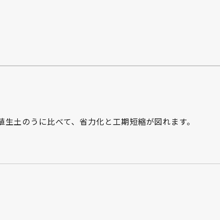
植生土のうに比べて、省力化と工期短縮が図れます。