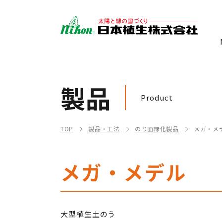
製品
Product
TOP
製品・工法
のり面緑化製品
メガ・メ
メガ・メデル
大型植生土のう