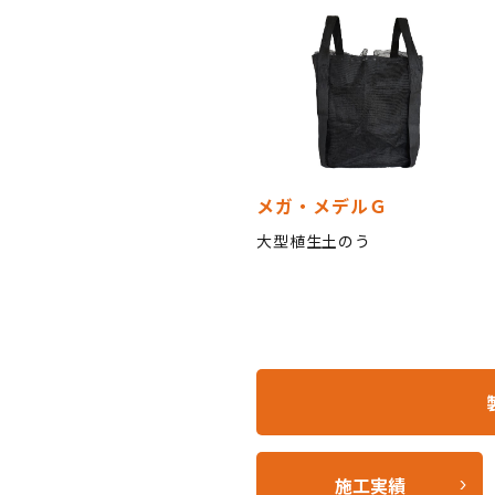
メガ・メデルＧ
大型植生土のう
施工実績