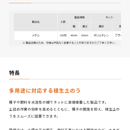
特長
多用途に対応する植生土のう
種子や肥料を水溶性の糊でネットに直接接着した製品です。
土詰め作業の効率を高めるとともに、種子の脱落を抑え、植生土の
うをスムーズに設置できます。
現場では、土留め工や筋工、復旧工事における間詰めなど、さまざ