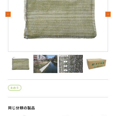
Previous
Next
土のう
同じ分類の製品