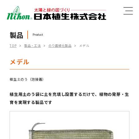
MENU
製品
Product
TOP
製品・工法
のり面緑化製品
メデル
メデル
植生土のう（泡接着）
植生用土のう袋に土を充填し設置するだけで、植物の発芽・生
育を実現する製品です