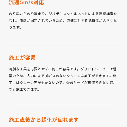
流速5m/s対応
のり尻からのり肩まで、ジオテキスタイルネットによる連続構造を
なし、両端が固定されているため、流速に対する抵抗性が大きくな
ります。
施工が容易
特別な工具を必要とせず、施工が容易です。グリットシーバーは軽
量のため、人力による排ガスのないクリーンな施工ができます。施
工にはクレーン等が必要ないので、仮設ヤードが確保できない河川
でも施工できます。
施工直後から緑化が図れます