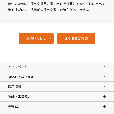
緑化のために、覆土や張芝、種子吹付を必要とする他工法に比べて
施工性が良く、活着前の覆土や種子の流亡がありません。
お問い合わせ
よくあるご質問
トップページ
NISSHOKU PRIDE
採用情報
製品・工法紹介
実績紹介