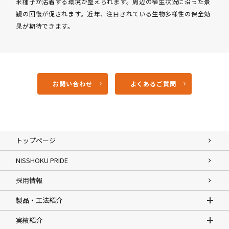
来種子が活着する環境が整えられます。周辺の植生状況に沿った景
観の回復が促されます。近年、注目されている生物多様性の保全効
果が期待できます。
お問い合わせ
よくあるご質問
トップページ
NISSHOKU PRIDE
採用情報
製品・工法紹介
実績紹介