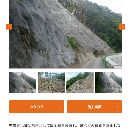
Previous
Next
カタログ
施工実績
密着式は補助部材として厚金網を設置し、礫などの侵食を防止しな