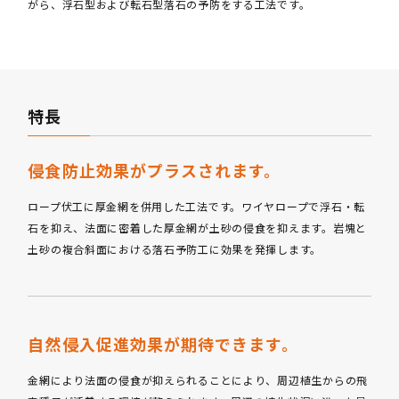
がら、浮石型および転石型落石の予防をする工法です。
特長
侵食防止効果がプラスされます。
ロープ伏工に厚金網を併用した工法です。ワイヤロープで浮石・転
石を抑え、法面に密着した厚金網が土砂の侵食を抑えます。岩塊と
土砂の複合斜面における落石予防工に効果を発揮します。
自然侵入促進効果が期待できます。
金網により法面の侵食が抑えられることにより、周辺植生からの飛