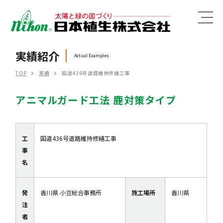
MENU
実績紹介
Actual Examples
TOP
実績
国道436号道路維持修繕工事
アニマルガード工法 鹿対策タイプ
工
国道436号道路維持修繕工事
事
名
発
香川県 小豆総合事務所
施工場所
香川県
注
者