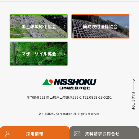
国土環境緑化協会
簡易吹付法枠協会
マザーソイル協会
〒708-8652 岡山県津山市高尾573-1 TEL 0868-28-0251
© NISSHOKU Corporation All rights reserved.
採用情報
資料請求
お問合せ