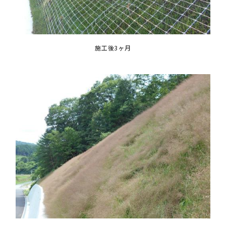
施工後3ヶ月