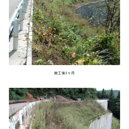
施工後3ヶ月