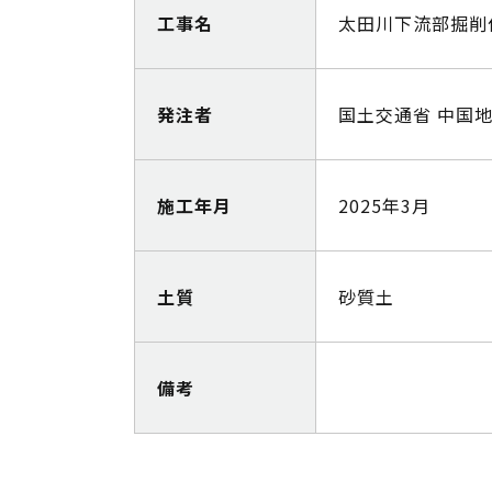
工事名
太田川下流部掘削
発注者
国土交通省 中国
施工年月
2025年3月
土質
砂質土
備考