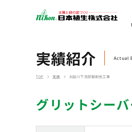
実績紹介
Actual 
TOP
実績
太田川下流部掘削他工事
グリットシーバ