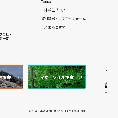
Topics
日本植生ブログ
資料請求・お問合せフォーム
よくあるご質問
プ会社・
業一覧
枠協会
マザーソイル協会
© NISSHOKU Corporation All rights reserved.