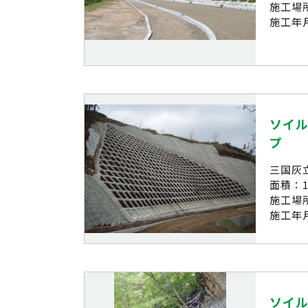
施工場
施工年月
ソイル
プ
三国灰
面積：1,
施工場
施工年月
ソイル