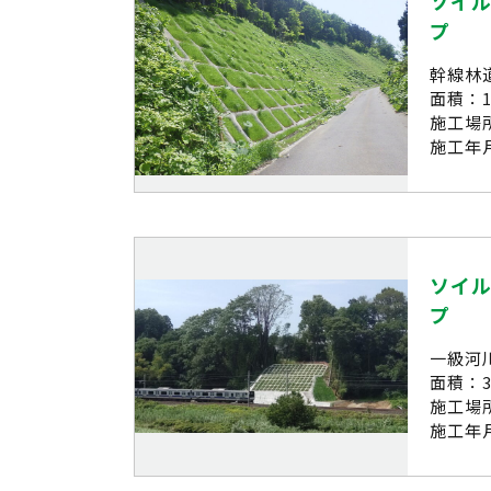
ソイル
プ
幹線林
面積：1
施工場
施工年月
ソイル
プ
一級河
面積：3
施工場
施工年月