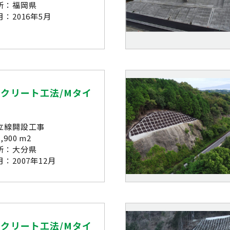
所：福岡県
：2016年5月
クリート工法/Mタイ
立線開設工事
900 m2
所：大分県
：2007年12月
クリート工法/Mタイ