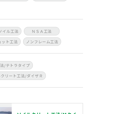
ソイル工法
ＮＳＡ工法
ョット工法
ノンフレーム工法
法/テトラタイプ
ルクリート工法/ダイザＲ