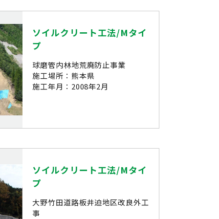
ソイルクリート工法/Mタイ
プ
球磨管内林地荒廃防止事業
施工場所：熊本県
施工年月：2008年2月
ソイルクリート工法/Mタイ
プ
大野竹田道路板井迫地区改良外工
事