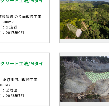
クリート工法/Mタイ
道栄豊線 のり面改良工事
,500m2
所：北海道
：2017年9月
クリート工法/Mタイ
川 沢渡川河川改修工事
00m2
所：茨城県
：2023年7月