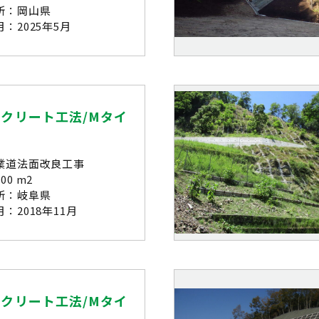
所：岡山県
：2025年5月
クリート工法/Mタイ
業道法面改良工事
00 m2
所：岐阜県
：2018年11月
クリート工法/Mタイ