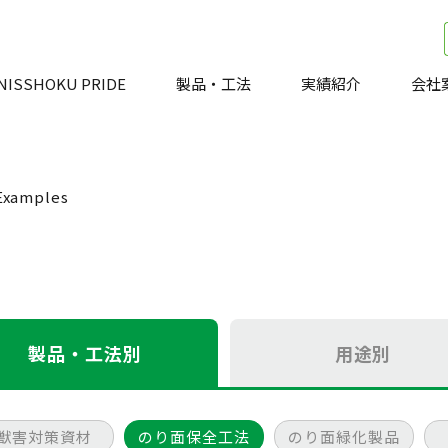
NISSHOKU PRIDE
製品・工法
実績紹介
会社
Examples
製品・工法別
用途別
獣害対策資材
のり面保全工法
のり面緑化製品