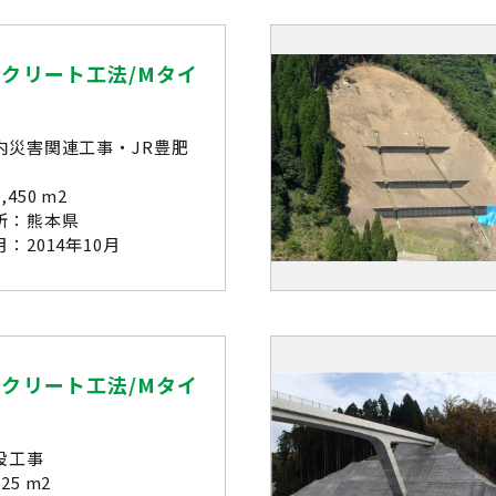
クリート工法/Mタイ
内災害関連工事・JR豊肥
450 m2
所：熊本県
：2014年10月
クリート工法/Mタイ
設工事
25 m2