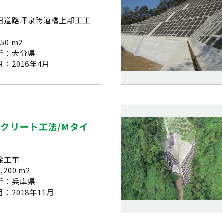
田道路坪泉跨道橋上部工工
50 m2
所：大分県
：2016年4月
クリート工法/Mタイ
除工事
200 m2
所：兵庫県
：2018年11月