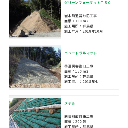
グリーンフォーマットＴ５０
岩本町通常砂防工事
面積：300 m2
施工場所：群馬県
施工年月：2018年10月
ニュートラルマット
林道災害復旧工事
面積：150 m2
施工場所：群馬県
施工年月：2018年4月
メデル
崩壊斜面対策工事
面積：200 袋
施工場所：群馬県