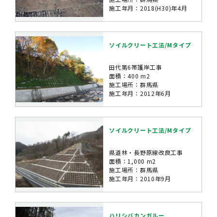
施工年月：2018(H30)年4月
ソイルクリート工法/Mタイプ
田代第6帯護岸工事
面積：400 m2
施工場所：群馬県
施工年月：2012年6月
ソイルクリート工法/Mタイプ
県道林・長野原線改良工事
面積：1,000 m2
施工場所：群馬県
施工年月：2010年9月
ハリシバカンガルー