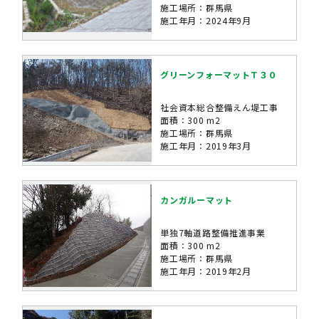
施工場所：群馬県
施工年月：2024年9月
グリーンフォーマットＴ３０
社会資本総合整備えん堤工事
面積：300 m2
施工場所：群馬県
施工年月：2019年3月
カンガルーマット
単独7軸道路整備推進事業
面積：300 m2
施工場所：群馬県
施工年月：2019年2月