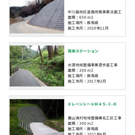
中川島地区道路改築事業法面工
面積：650 m2
施工場所：群馬県
施工年月：2020年11月
飛来ステーション
水源地域整備事業遊歩道工事
面積：200 m2
施工場所：群馬県
施工年月：2017年2月
ドレーンシートＭ４５-Ⅱ-Ｋ
農山漁村地域整備榛名工区工事
面積：300 m2
施工場所：群馬県
施工年月：2021年6月