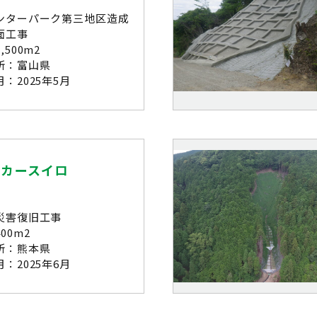
ンターパーク第三地区造成
面工事
,500m2
所：富山県
：2025年5月
ッカースイロ
災害復旧工事
00m2
所：熊本県
：2025年6月