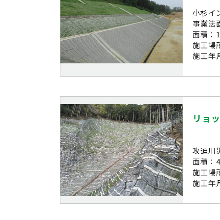
小杉イ
事業法
面積：1
施工場
施工年月
リョ
攻迫川
面積：4
施工場
施工年月