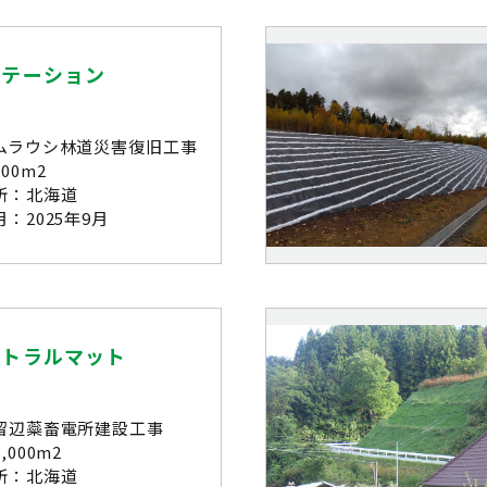
ステーション
ムラウシ林道災害復旧工事
00m2
所：北海道
：2025年9月
ートラルマット
留辺蘂畜電所建設工事
,000m2
所：北海道