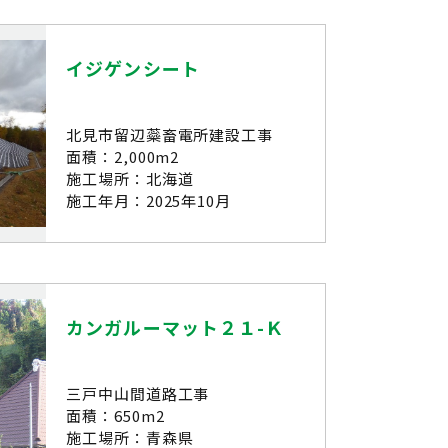
イジゲンシート
北見市留辺蘂畜電所建設工事
面積：2,000m2
施工場所：北海道
施工年月：2025年10月
カンガルーマット２１-Ｋ
三戸中山間道路工事
面積：650m2
施工場所：青森県