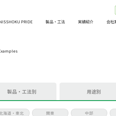
NISSHOKU PRIDE
製品・工法
実績紹介
会社
Examples
製品・工法別
用途別
北海道・東北
関東
中部