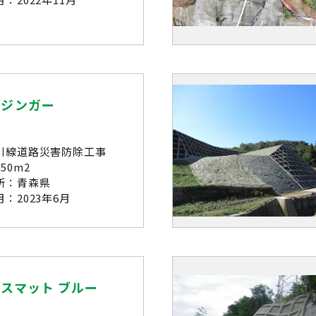
ウジンガー
川線道路災害防除工事
50m2
所：青森県
：2023年6月
スマット ブルー