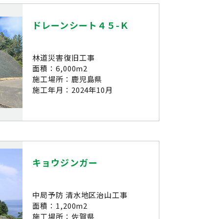
ドレーンシート４５-Ｋ
林道災害復旧工事
面積：6,000m2
施工場所：鹿児島県
施工年月：2024年10月
キョウジンガー
中局予防 清水地区治山工事
面積：1,200m2
施工場所：佐賀県