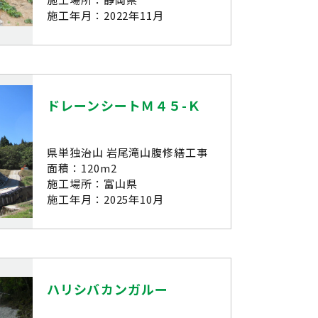
施工年月：2022年11月
ドレーンシートＭ４５-Ｋ
県単独治山 岩尾滝山腹修繕工事
面積：120m2
施工場所：富山県
施工年月：2025年10月
ハリシバカンガルー