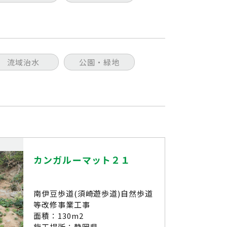
流域治水
公園・緑地
カンガルーマット２１
南伊豆歩道(須崎遊歩道)自然歩道
等改修事業工事
面積：130m2
施工場所：静岡県