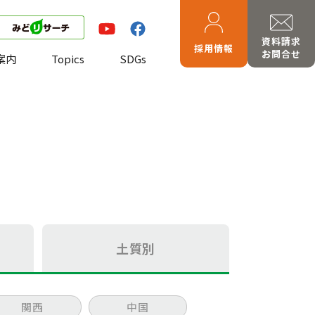
資料請求
採用情報
お問合せ
案内
Topics
SDGs
土質別
関西
中国