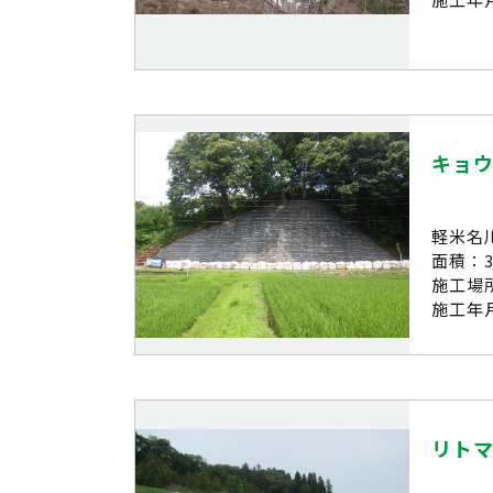
キョ
軽米名
面積：3
施工場
施工年月
リトマ