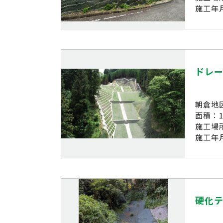
施工年月
ドレ
朝倉地
面積：1
施工場
施工年月
硬化