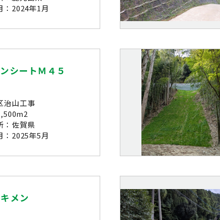
：2024年1月
ーンシートＭ４５
区治山工事
,500m2
所：佐賀県
：2025年5月
テキメン