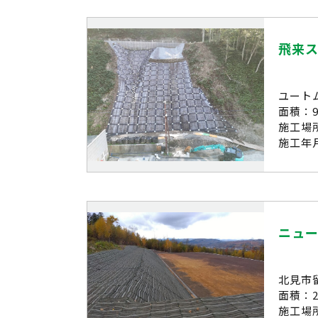
飛来
ユート
面積：9
施工場
施工年月
ニュ
北見市
面積：2
施工場