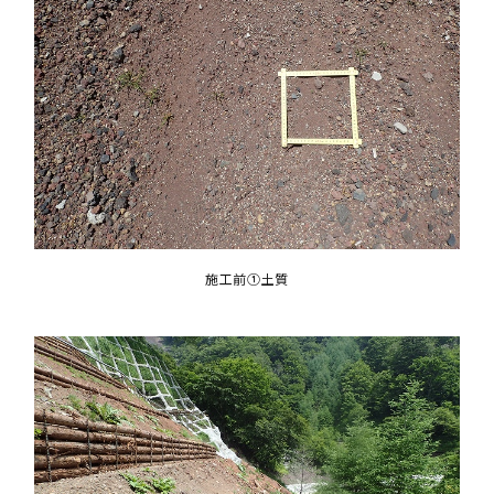
施工前①土質