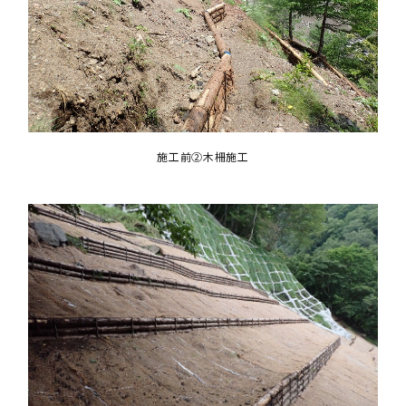
施工前②木柵施工