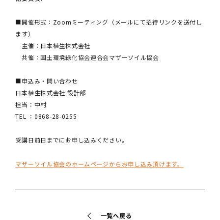
■開催形式：Zoomミーティング（メールにて招待リンクを送付し
ます）
主催：日本植生株式会社
共催：国土環境緑化協会連合会マザーソイル協会
■申込み・問い合わせ
日本植生株式会社 設計部
担当：中村
TEL ：0868-28-0255
受講日前日までにお申し込みください。
マザーソイル協会のホームページからお申し込み頂けます。
一覧へ戻る