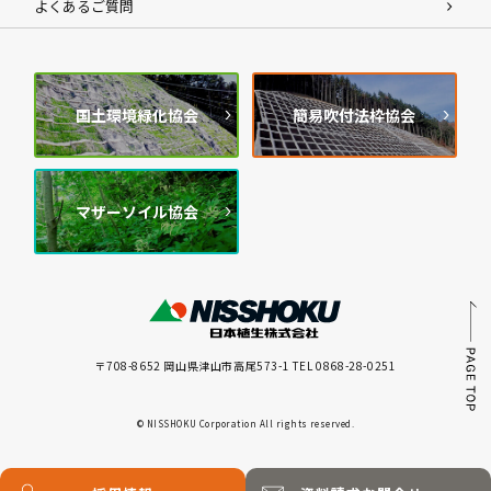
よくあるご質問
国土環境緑化協会
簡易吹付法枠協会
マザーソイル協会
〒708-8652 岡山県津山市高尾573-1 TEL 0868-28-0251
© NISSHOKU Corporation All rights reserved.