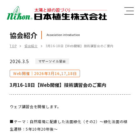
MENU
協会紹介
Association introduction
TOP
協会紹介
3月16-18日【Web開催】技術講習会のご案内
2026.3.5
マザーソイル協会
Web開催｜2026年3月16,17,18日
3月16-18日【Web開催】技術講習会のご案内
ウェブ講習会を開催します。
■テーマ：自然環境に配慮した法面緑化（その2）～緑化法面の植
生遷移：5年10年20年後～