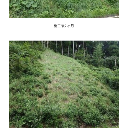
施工後2ヶ月