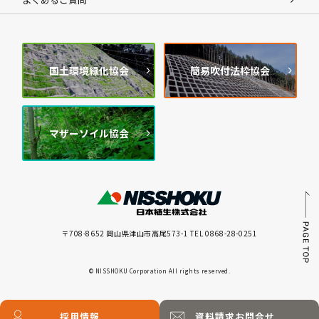
国土環境緑化協会
簡易吹付法枠協会
マザーソイル協会
〒708-8652 岡山県津山市高尾573-1 TEL 0868-28-0251
© NISSHOKU Corporation All rights reserved.
採用情報
資料請求
お問合せ