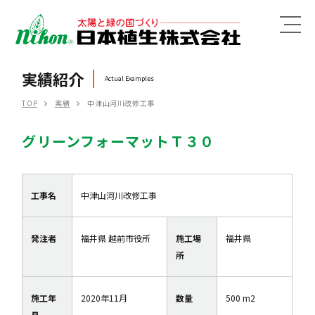
MENU
実績紹介
Actual Examples
TOP
実績
中津山河川改修工事
グリーンフォーマットＴ３０
工事名
中津山河川改修工事
発注者
福井県 越前市役所
施工場
福井県
所
施工年
2020年11月
数量
500 m2
月