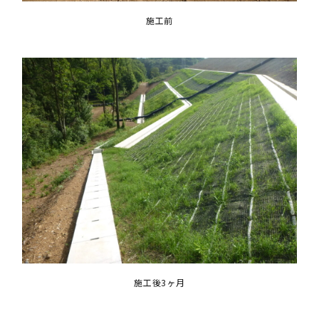
施工前
施工後3ヶ月