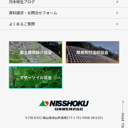
日本植生ブログ
資料請求・お問合せフォーム
よくあるご質問
国土環境緑化協会
簡易吹付法枠協会
マザーソイル協会
〒708-8652 岡山県津山市高尾573-1 TEL 0868-28-0251