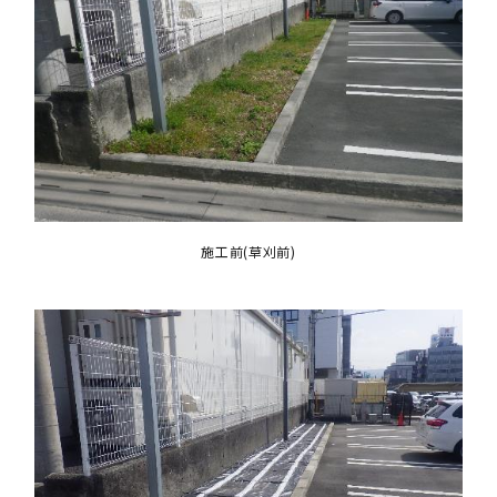
施工前(草刈前)