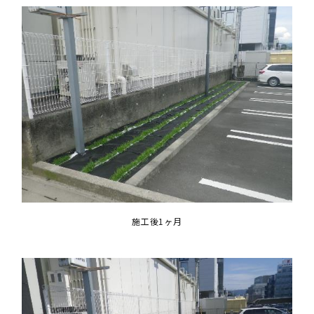
施工後1ヶ月